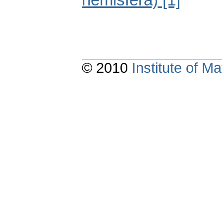
hemisféra) [1]
© 2010
Institute of 