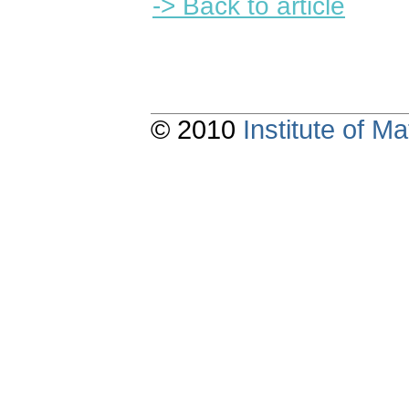
-> Back to article
© 2010
Institute of 