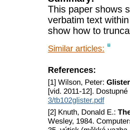
This paper shows s
verbatim text with
show how to truncat
Similar articles:
References:
[1] Wilson, Peter:
Gliste
[vid. 2011-12]. Dostupné
3/tb102glister.pdf
[2] Knuth, Donald E.:
Th
Wesley, 1984. Computers