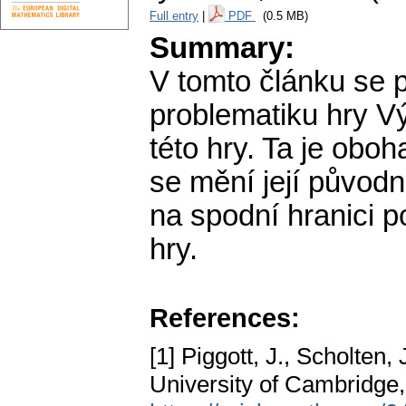
Full entry
|
PDF
(0.5 MB)
Summary:
V tomto článku se p
problematiku hry V
této hry. Ta je obo
se mění její původ
na spodní hranici p
hry.
References:
[1] Piggott, J., Scholten, 
University of Cambridge