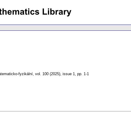
tematicko-fyzikální
,
vol. 100 (2025), issue 1
,
pp. 1-1