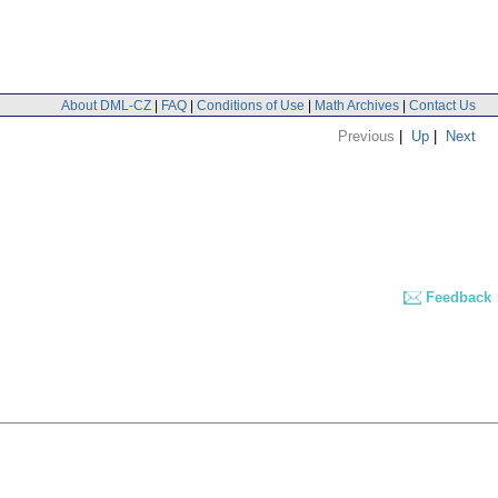
About DML-CZ
|
FAQ
|
Conditions of Use
|
Math Archives
|
Contact Us
Previous
|
Up
|
Next
Feedback