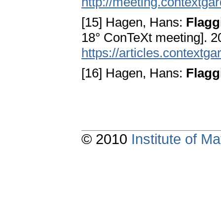
http://meeting.contextga
[15] Hagen, Hans:
Flagg
18° ConTeXt meeting]. 20
https://articles.contextg
[16] Hagen, Hans:
Flagg
© 2010
Institute of 