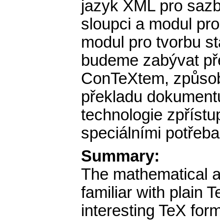
jazyk XML pro sazb
sloupci a modul pr
modul pro tvorbu st
budeme zabývat př
ConTeXtem, způsob
překladu dokument
technologie zpřístu
speciálními potřeba
Summary:
The mathematical 
familiar with plain 
interesting TeX for