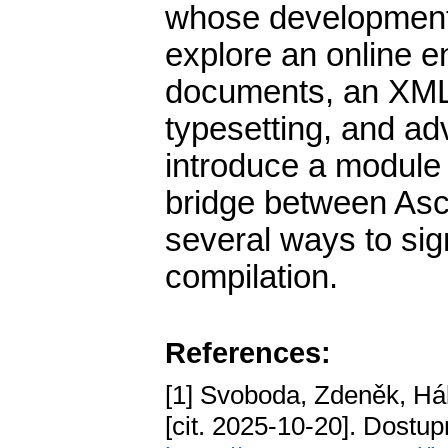
whose development w
explore an online e
documents, an XML
typesetting, and a
introduce a module f
bridge between Asci
several ways to sig
compilation.
References:
[1] Svoboda, Zdeněk, Há
[cit. 2025-10-20]. Dostup