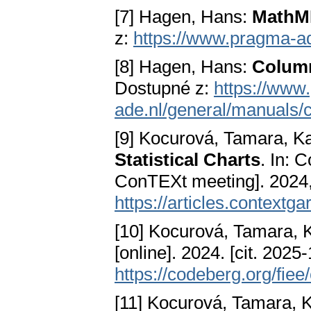
[7] Hagen, Hans:
MathM
z:
https://www.pragma-a
[8] Hagen, Hans:
Colum
Dostupné z:
https://www
ade.nl/general/manuals/
[9] Kocurová, Tamara, K
Statistical Charts
. In: 
ConTEXt meeting]. 2024, 
https://articles.contextg
[10] Kocurová, Tamara, 
[online]. 2024. [cit. 2025
https://codeberg.org/fiee/
[11] Kocurová, Tamara, 