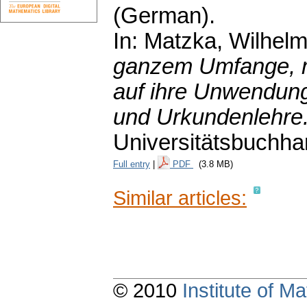
(German).
In: Matzka, Wilhel
ganzem Umfange, mi
auf ihre Unwendung
und Urkundenlehre
Universitätsbuchha
Full entry
|
PDF
(3.8 MB)
Similar articles:
© 2010
Institute of 