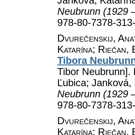
Janková, Katarína
Neubrunn (1929 
978-80-7378-313
Dvurečenskij, Anat
Katarína; Riečan, 
Tibora Neubrun
Tibor Neubrunn].
I
Ľubica; Janková, 
Neubrunn (1929 
978-80-7378-313
Dvurečenskij, Anat
Katarína; Riečan, 