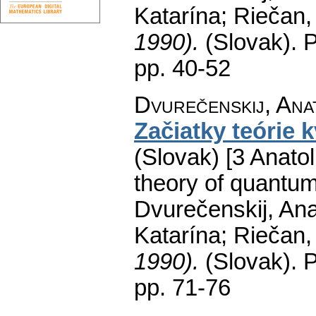
Katarína; Riečan,
1990).
(Slovak).
P
pp. 40-52
Dvurečenskij, Ana
Začiatky teórie 
(Slovak) [3 Anatol
theory of quantum 
Dvurečenskij, Ana
Katarína; Riečan,
1990).
(Slovak).
P
pp. 71-76