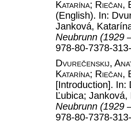
Katarína; Riečan, 
(English).
In: Dvur
Janková, Katarína
Neubrunn (1929 
978-80-7378-313
Dvurečenskij, Anat
Katarína; Riečan, 
[Introduction].
In: 
Ľubica; Janková, 
Neubrunn (1929 
978-80-7378-313