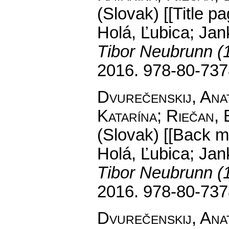
(Slovak) [[Title pa
Holá, Ľubica; Jan
Tibor Neubrunn (
2016. 978-80-737
Dvurečenskij, Anat
Katarína; Riečan, 
(Slovak) [[Back ma
Holá, Ľubica; Jan
Tibor Neubrunn (
2016. 978-80-737
Dvurečenskij, Anat