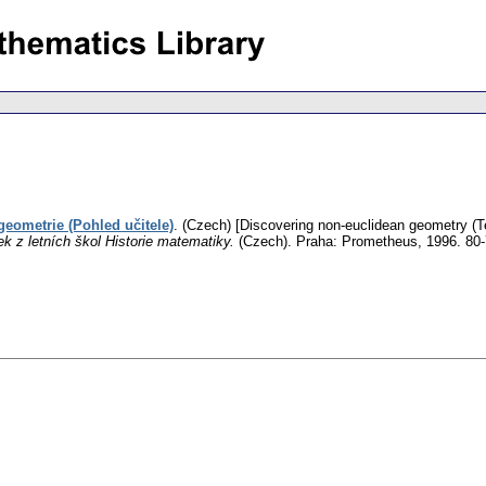
eometrie (Pohled učitele)
.
(Czech) [Discovering non-euclidean geometry (Te
 z letních škol Historie matematiky.
(Czech).
Praha: Prometheus, 1996. 80