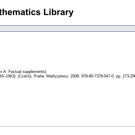
x A. Factual supplements].
916–1963).
(Czech).
Praha: Matfyzpress, 2008. 978-80-7378-047-0,
pp. 273-29