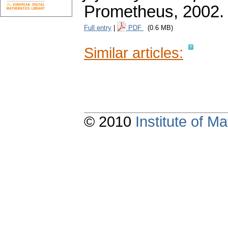
Prometheus, 2002.
Full entry
|
PDF
(0.6 MB)
Similar articles:
© 2010
Institute of 