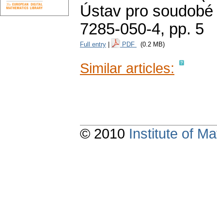
Ústav pro soudobé 
7285-050-4,
pp. 5
Full entry
|
PDF
(0.2 MB)
Similar articles:
© 2010
Institute of 