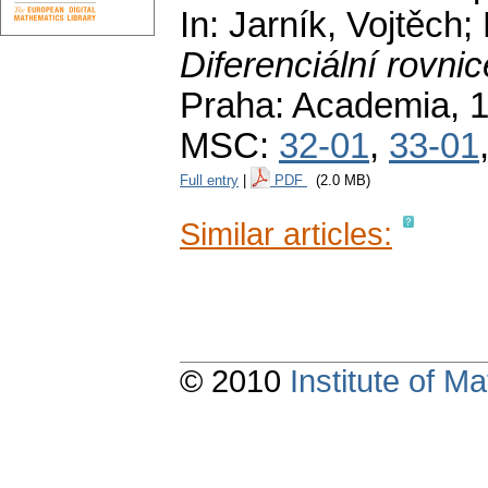
In: Jarník, Vojtěch;
Diferenciální rovn
Praha: Academia, 
MSC:
32-01
,
33-01
Full entry
|
PDF
(2.0 MB)
Similar articles:
© 2010
Institute of 