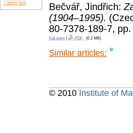
Bečvář, Jindřich:
Z
(1904–1995).
(Cze
80-7378-189-7,
pp. 
Full entry
|
PDF
(0.2 MB)
Similar articles:
© 2010
Institute of 