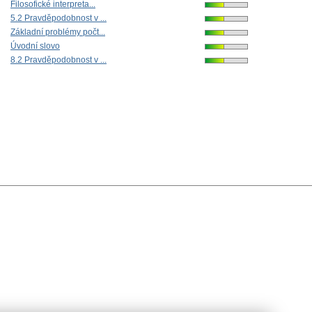
Filosofické interpreta...
5.2 Pravděpodobnost v ...
Základní problémy počt...
Úvodní slovo
8.2 Pravděpodobnost v ...