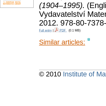
(1904–1995).
(Engl
Vydavatelství Matem
2012. 978-80-7378
Full entry
|
PDF
(0.1 MB)
Similar articles:
© 2010
Institute of 