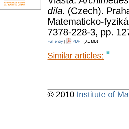
Vlasta:
Archimédés.
díla.
(Czech).
Prah
Matematicko-fyzikál
7378-228-3,
pp. 12
Full entry
|
PDF
(0.1 MB)
Similar articles:
© 2010
Institute of 