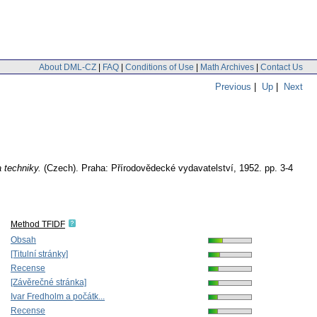
About DML-CZ
|
FAQ
|
Conditions of Use
|
Math Archives
|
Contact Us
Previous
|
Up
|
Next
a techniky.
(Czech).
Praha: Přírodovědecké vydavatelství, 1952.
pp. 3-4
Method TFIDF
Obsah
[Titulní stránky]
Recense
[Závěrečné stránka]
Ivar Fredholm a počátk...
Recense