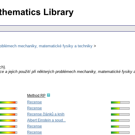
h problémech mechaniky, matematické fysiky a techniky
ch).
nice a jejich použití při některých problémech mechaniky, matematické fysiky 
Method RP
Recense
Recense
Recense článků a knih
Albert Einstein a soud...
Recense
Recense