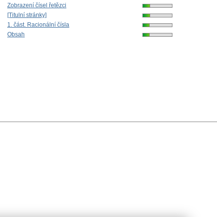
Zobrazení čísel řetězci
[Titulní stránky]
1. část. Racionální čísla
Obsah