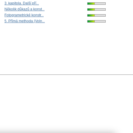
3. kapitola. Další pří...
Několik důkazů a konst...
Fotogrametrické konstr...
5. Přímá methoda (Voln...