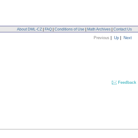
About DML-CZ
|
FAQ
|
Conditions of Use
|
Math Archives
|
Contact Us
Previous
|
Up
|
Next
Feedback