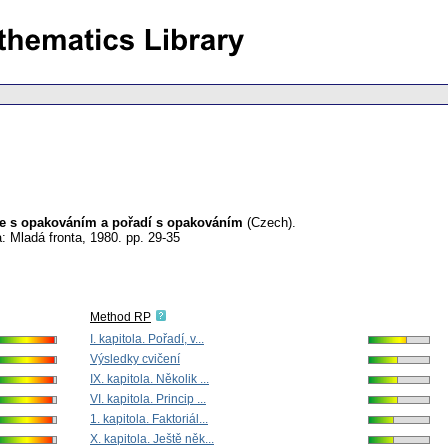
ce s opakováním a pořadí s opakováním
(Czech).
: Mladá fronta, 1980.
pp. 29-35
Method RP
I. kapitola. Pořadí, v...
Výsledky cvičení
IX. kapitola. Několik ...
VI. kapitola. Princip ...
1. kapitola. Faktoriál...
X. kapitola. Ještě něk...