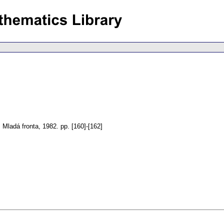
 Mladá fronta, 1982.
pp. [160]-[162]