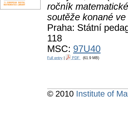
ročník matematické
soutěže konané ve
Praha: Státní peda
118
MSC:
97U40
Full entry
|
PDF
(61.9 MB)
© 2010
Institute of 