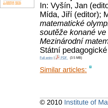
In: Vyšín, Jan (edit
Mída, Jiří (editor);
matematické olympi
soutěže konané ve 
Mezinárodní matem
Státní pedagogické
Full entry
|
PDF
(3.5 MB)
Similar articles:
© 2010
Institute of 