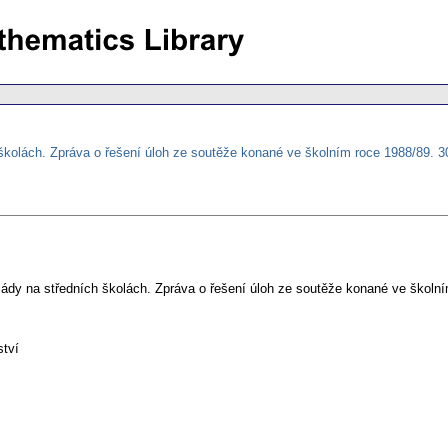
školách. Zpráva o řešení úloh ze soutěže konané ve školním roce 1988/89. 
ády na středních školách. Zpráva o řešení úloh ze soutěže konané ve školn
ství