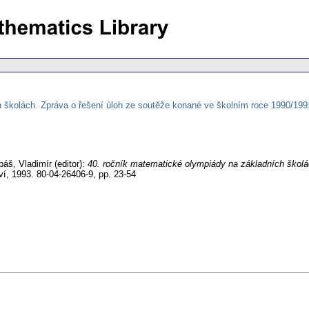
 školách. Zpráva o řešení úloh ze soutěže konané ve školním roce 1990/199
epáš, Vladimír (editor):
40. ročník matematické olympiády na základních školá
ví, 1993. 80-04-26406-9,
pp. 23-54