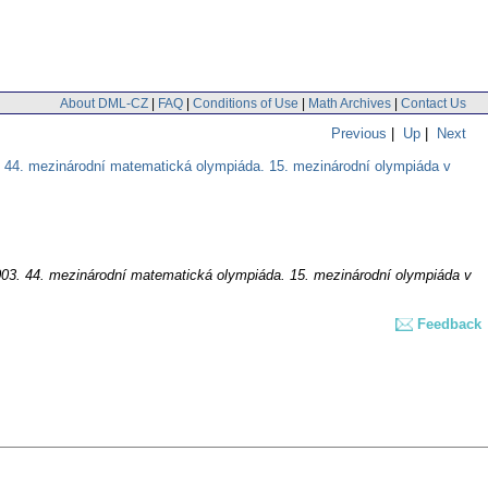
About DML-CZ
|
FAQ
|
Conditions of Use
|
Math Archives
|
Contact Us
Previous
|
Up
|
Next
. 44. mezinárodní matematická olympiáda. 15. mezinárodní olympiáda v
003. 44. mezinárodní matematická olympiáda. 15. mezinárodní olympiáda v
Feedback