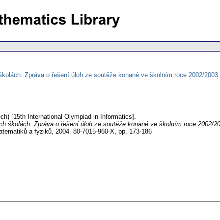
školách. Zpráva o řešení úloh ze soutěže konané ve školním roce 2002/2003
ch) [15th International Olympiad in Informatics].
ch školách. Zpráva o řešení úloh ze soutěže konané ve školním roce 2002/2
tematiků a fyziků, 2004. 80-7015-960-X,
pp. 173-186