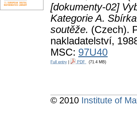
[dokumenty-02] Vyb
Kategorie A. Sbírka
soutěže.
(Czech).
P
nakladatelství, 198
MSC:
97U40
Full entry
|
PDF
(71.4 MB)
© 2010
Institute of 