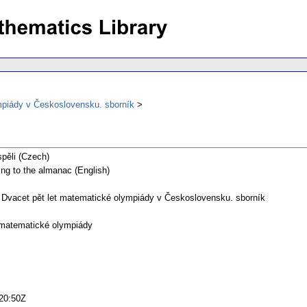
mpiády v Československu. sborník
spěli (Czech)
ing to the almanac (English)
 Dvacet pět let matematické olympiády v Československu. sborník
 matematické olympiády
20:50Z