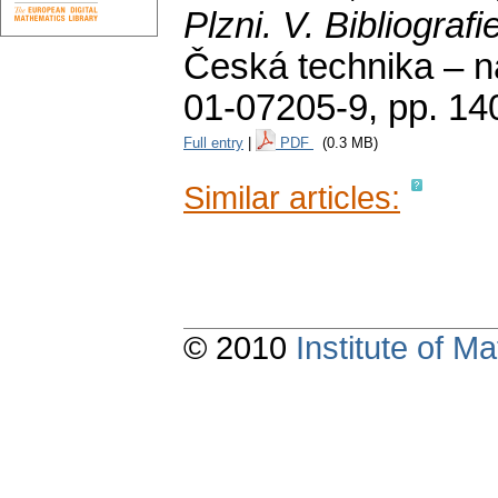
Plzni. V. Bibliografi
Česká technika – n
01-07205-9,
pp. 14
Full entry
|
PDF
(0.3 MB)
Similar articles:
© 2010
Institute of 