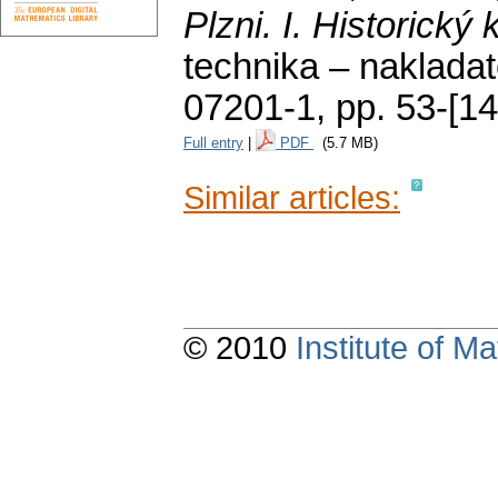
Plzni. I. Historický
technika – naklada
07201-1,
pp. 53-[14
Full entry
|
PDF
(5.7 MB)
Similar articles:
© 2010
Institute of 