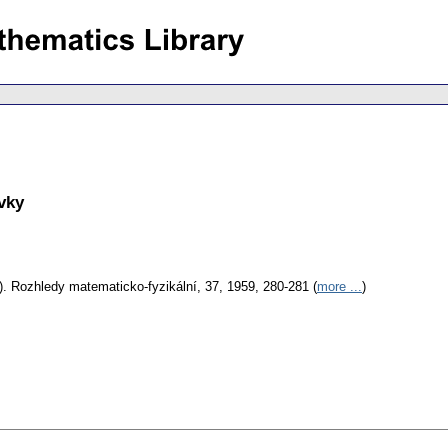
vky
).
Rozhledy matematicko-fyzikální, 37, 1959, 280-281 (
more ...
)