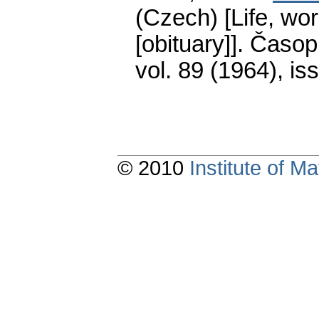
(Czech) [Life, wor
[obituary]].
Časopi
vol. 89 (1964), is
© 2010
Institute of 