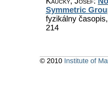
Kaucký, Josef
:
No
Symmetric Grou
fyzikálny časopis
214
© 2010
Institute of 