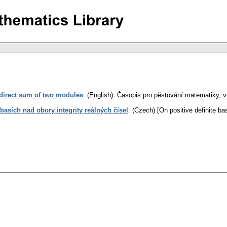
direct sum of two modules
.
(English).
Časopis pro pěstování matematiky
,
v
 basích nad obory integrity reálných čísel
.
(Czech) [On positive definite bas