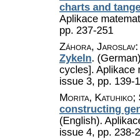
charts and tange
Aplikace matemat
pp. 237-251
Záhora, Jaroslav
Zykeln
.
(German)
cycles].
Aplikace
issue 3
,
pp. 139-
Morita, Katuhiko;
constructing gen
(English).
Aplikac
issue 4
,
pp. 238-