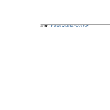
© 2010
Institute of Mathematics CAS