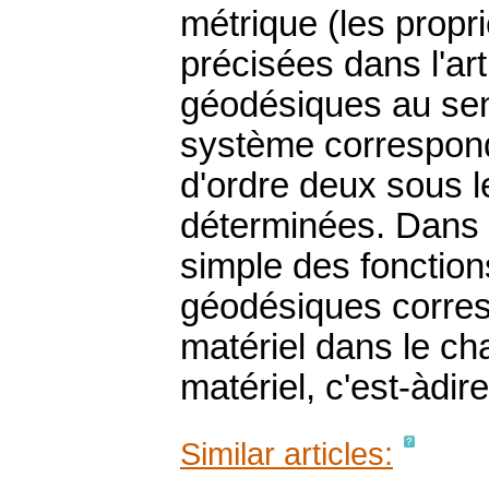
métrique (les propr
précisées dans l'art
géodésiques au sen
système corresponda
d'ordre deux sous l
déterminées. Dans 
simple des fonctio
géodésiques corresp
matériel dans le ch
matériel, c'est-àdi
Similar articles: