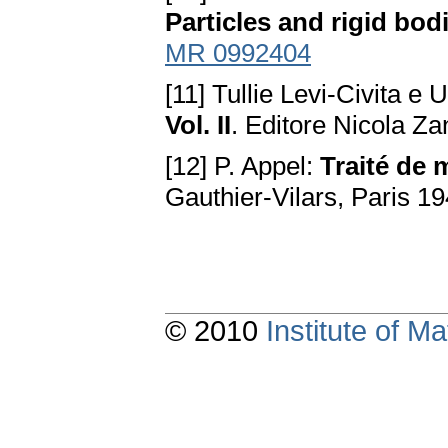
Particles and rigid bod
MR 0992404
[11] Tullie Levi-Civita e 
Vol. II
. Editore Nicola Za
[12] P. Appel:
Traité de 
Gauthier-Vilars, Paris 19
© 2010
Institute of 