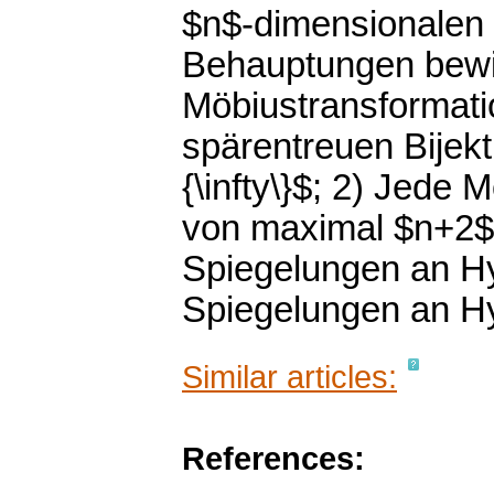
$n$-dimensionalen 
Behauptungen bewi
Möbiustransformati
spärentreuen Bijek
{\infty\}$; 2) Jede
von maximal $n+2$
Spiegelungen an H
Spiegelungen an Hy
Similar articles:
References: