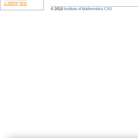
© 2010
Institute of Mathematics CAS