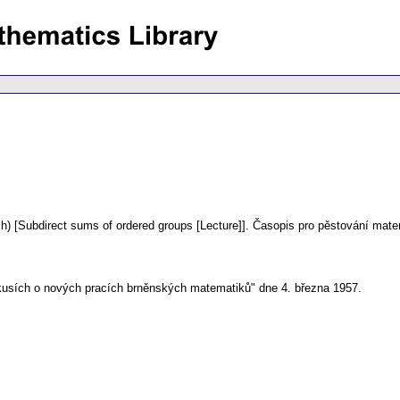
h) [Subdirect sums of ordered groups [Lecture]].
Časopis pro pěstování mate
kusích o nových pracích brněnských matematiků" dne 4. března 1957.