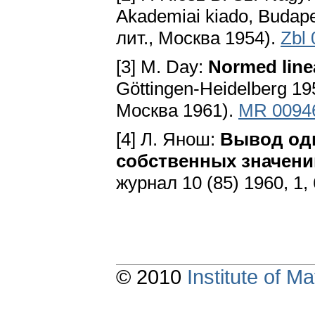
Akademiai kiado, Budap
лит., Москва 1954).
Zbl
[3] M. Day:
Normed line
Göttingen-Heidelberg 19
Москва 1961).
MR 0094
[4] Л. Янош:
Вывод одн
собственных значени
журнал 10 (85) 1960, 1,
© 2010
Institute of 