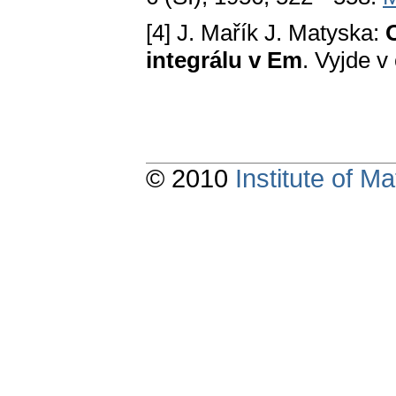
[4] J. Mařík J. Matyska:
integrálu v Em
. Vyjde 
© 2010
Institute of 