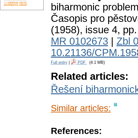
biharmonic problem f
Časopis pro pěstov
(1958), issue 4
,
pp.
MR 0102673
|
Zbl 
10.21136/CPM.195
Full entry
|
PDF
(4.1 MB)
Related articles:
Řešení biharmonick
Similar articles:
References: