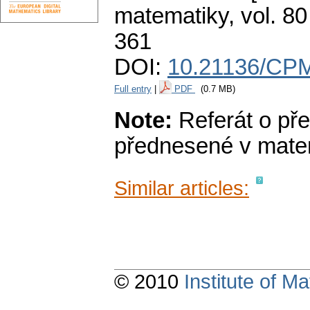
matematiky
,
vol. 80
361
DOI:
10.21136/CPM
Full entry
|
PDF
(0.7 MB)
Note:
Referát o př
přednesené v matema
Similar articles:
© 2010
Institute of 