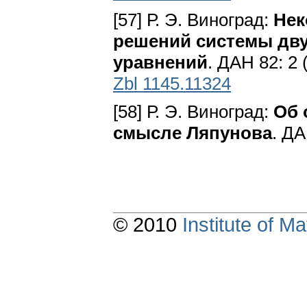
[57] Р. Э. Виноград:
Нек
решений системы дв
уравнений
. ДАН 82: 2 
Zbl 1145.11324
[58] Р. Э. Виноград:
Об 
смысле Ляпунова
. ДА
© 2010
Institute of 