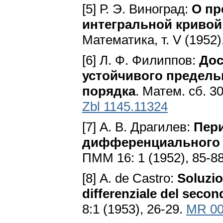
[5] Р. Э. Виноград:
О пр
интегральной кривой
Математика, т. V (1952)
[6] Л. Ф. Филиппов:
Дос
устойчивого предель
порядка
. Матем. сб. 30
Zbl 1145.11324
[7] А. В. Драгилев:
Пер
дифференциального 
ПММ 16: 1 (1952), 85-8
[8] А. de Castro:
Soluzio
differenziale del secon
8:1 (1953), 26-29.
MR 00