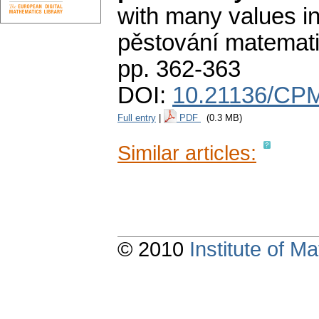
with many values in
pěstování matemat
pp. 362-363
DOI:
10.21136/CPM
Full entry
|
PDF
(0.3 MB)
Similar articles:
© 2010
Institute of 