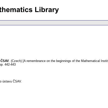
u ČSAV
.
(Czech) [A remembrance on the beginnings of the Mathematical Insti
pp. 442-443
ho ústavu ČSAV.