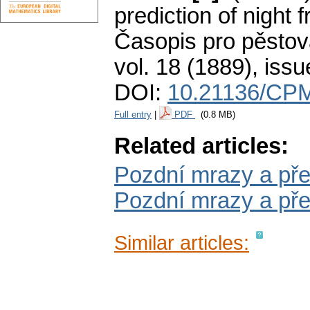
prediction of night fr
Časopis pro pěstov
vol. 18 (1889), issu
DOI:
10.21136/CPM
Full entry
|
PDF
(0.8 MB)
Related articles:
Pozdní mrazy a před
Pozdní mrazy a pře
Similar articles: