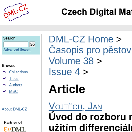
DML-CZ Home
Search
Časopis pro pěstov
Advanced Search
Volume 38
Browse
Issue 4
Collections
Titles
Article
Authors
MSC
Vojtěch, Jan
About DML-CZ
Úvod do rozboru n
Partner of
užitím differenciál